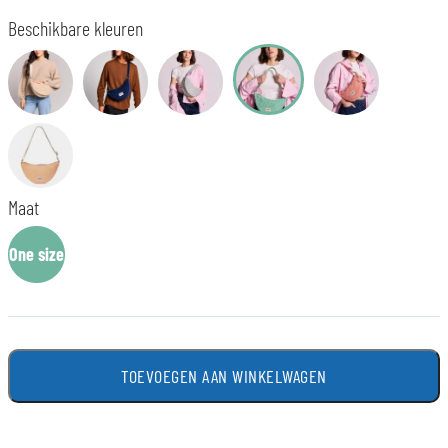
Beschikbare kleuren
Maat
One size
TOEVOEGEN AAN WINKELWAGEN