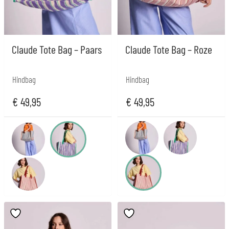
Claude Tote Bag – Paars
Claude Tote Bag – Roze
Hindbag
Hindbag
€
49,95
€
49,95