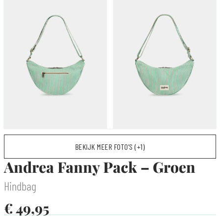
BEKIJK MEER FOTO’S (+1)
Andrea Fanny Pack – Groen
Hindbag
€
49,95