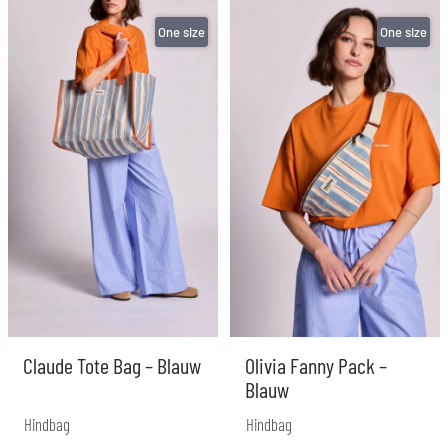
One size
One size
Claude Tote Bag – Blauw
Olivia Fanny Pack –
Blauw
Hindbag
Hindbag