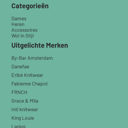
Categorieën
Dames
Heren
Accessoires
Wol in Stijl
Uitgelichte Merken
By-Bar Amsterdam
Danefae
Eribé Knitwear
Fabienne Chapot
FRNCH
Grace & Mila
Inti knitwear
King Louie
Lanius