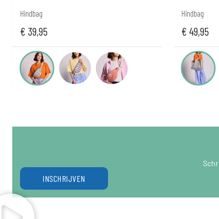
Hindbag
Hindbag
€
49,95
€
39,95
Schr
INSCHRIJVEN