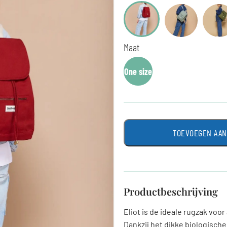
Maat
One size
TOEVOEGEN AA
Productbeschrijving
Eliot is de ideale rugzak voor
Dankzij het dikke biologische 