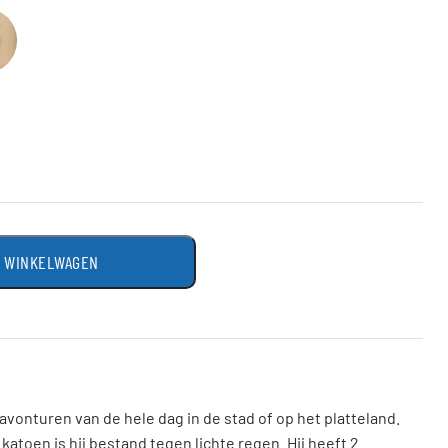
N WINKELWAGEN
 avonturen van de hele dag in de stad of op het platteland.
katoen is hij bestand tegen lichte regen. Hij heeft 2