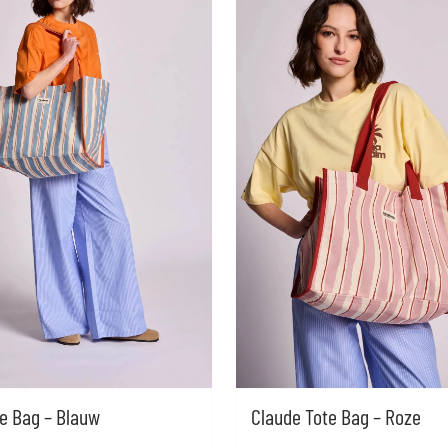
e Bag – Blauw
Claude Tote Bag – Roze