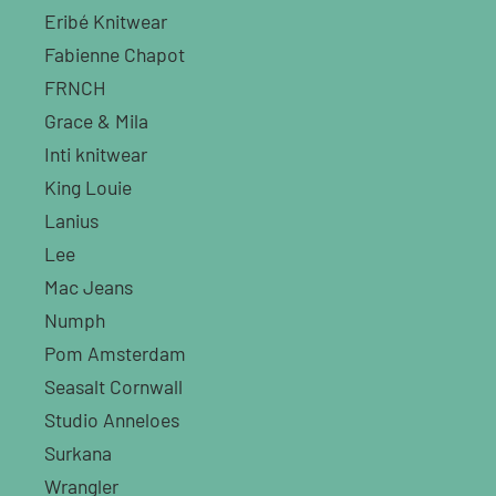
Eribé Knitwear
Fabienne Chapot
FRNCH
Grace & Mila
Inti knitwear
King Louie
Lanius
Lee
Mac Jeans
Numph
Pom Amsterdam
Seasalt Cornwall
Studio Anneloes
Surkana
Wrangler