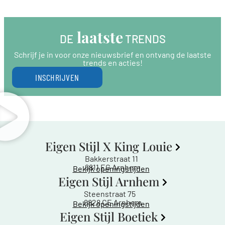
 laatste
DE
 TRENDS
Schrijf je in voor onze nieuwsbrief en ontvang de laatste
trends en acties!
INSCHRIJVEN
Eigen Stijl X King Louie
Bakkerstraat 11
6811 EG Arnhem
Bekijk openingstijden
Eigen Stijl Arnhem
Steenstraat 75
6828 CE Arnhem
Bekijk openingstijden
Eigen Stijl Boetiek