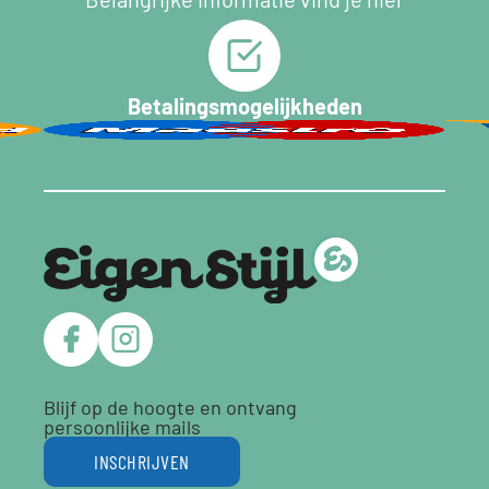
Betalingsmogelijkheden
Blijf op de hoogte en ontvang
persoonlijke mails
INSCHRIJVEN