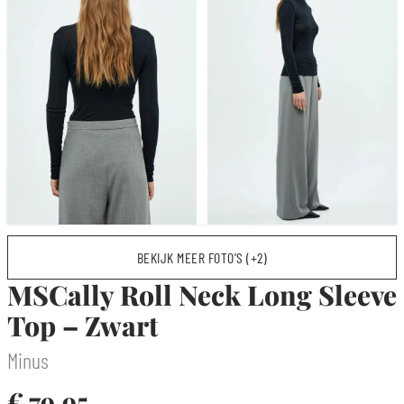
BEKIJK MEER FOTO’S (+2)
MSCally Roll Neck Long Sleeve
Top – Zwart
Minus
€
79,95