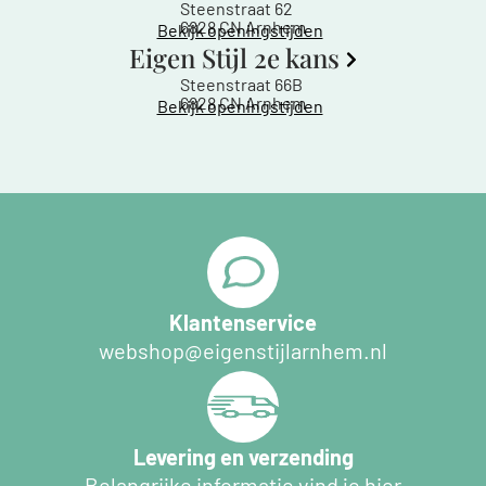
Steenstraat 62
6828 CN Arnhem
Bekijk openingstijden
Eigen Stijl 2e kans
Steenstraat 66B
6828 CN Arnhem
Bekijk openingstijden
Klantenservice
webshop@eigenstijlarnhem.nl
Levering en verzending
Belangrijke informatie vind je hier