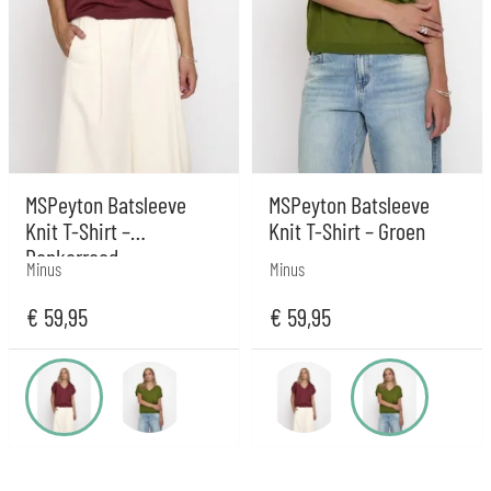
MSPeyton Batsleeve
MSPeyton Batsleeve
Knit T-Shirt –
Knit T-Shirt – Groen
Donkerrood
Minus
Minus
€
59,95
€
59,95