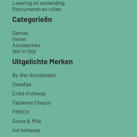
Levering en verzending
Retourneren en ruilen
Categorieën
Dames
Heren
Accessoires
Wol in Stijl
Uitgelichte Merken
By-Bar Amsterdam
Danefae
Eribé Knitwear
Fabienne Chapot
FRNCH
Grace & Mila
Inti knitwear