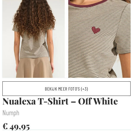
BEKIJK MEER FOTO’S (+3)
Nualexa T-Shirt – Off White
Numph
€
49,95