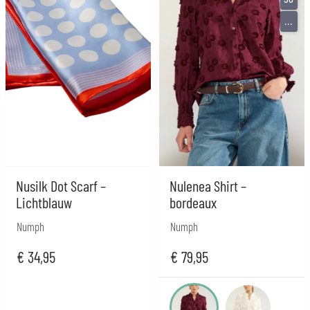
...
Nusilk Dot Scarf –
Nulenea Shirt –
Lichtblauw
bordeaux
Numph
Numph
€
34,95
€
79,95