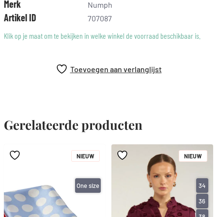
Merk
Numph
Artikel ID
707087
Klik op je maat om te bekijken in welke winkel de voorraad beschikbaar is.
Toevoegen aan verlanglijst
Gerelateerde producten
NIEUW
NIEUW
One size
34
36
38