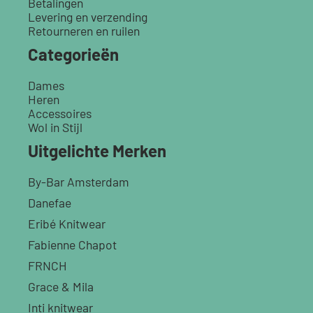
Betalingen
Levering en verzending
Retourneren en ruilen
Categorieën
Dames
Heren
Accessoires
Wol in Stijl
Uitgelichte Merken
By-Bar Amsterdam
Danefae
Eribé Knitwear
Fabienne Chapot
FRNCH
Grace & Mila
Inti knitwear