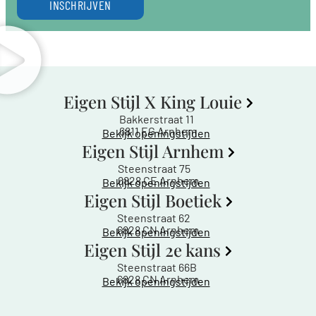
INSCHRIJVEN
Eigen Stijl X King Louie
Bakkerstraat 11
6811 EG Arnhem
Bekijk openingstijden
Eigen Stijl Arnhem
Steenstraat 75
6828 CE Arnhem
Bekijk openingstijden
Eigen Stijl Boetiek
Steenstraat 62
6828 CN Arnhem
Bekijk openingstijden
Eigen Stijl 2e kans
Steenstraat 66B
6828 CN Arnhem
Bekijk openingstijden