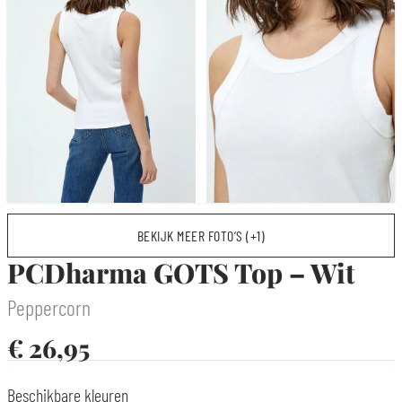
BEKIJK MEER FOTO’S (+1)
PCDharma GOTS Top – Wit
Peppercorn
€
26,95
Beschikbare kleuren