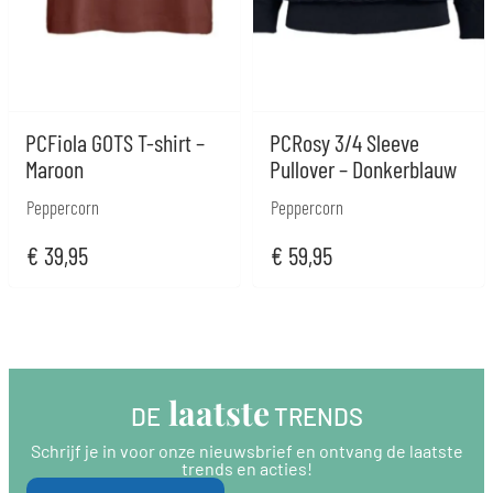
PCFiola GOTS T-shirt –
PCRosy 3/4 Sleeve
Maroon
Pullover – Donkerblauw
Peppercorn
Peppercorn
€
39,95
€
59,95
 laatste
DE
 TRENDS
Schrijf je in voor onze nieuwsbrief en ontvang de laatste
trends en acties!