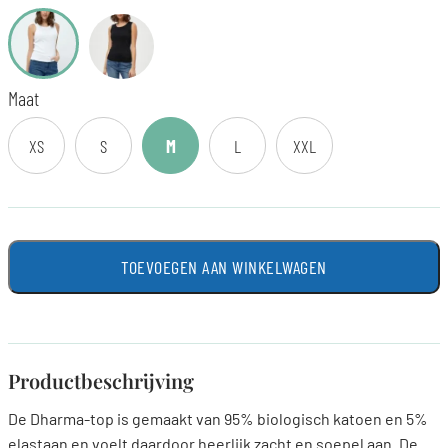
Maat
XS
S
M
L
XXL
TOEVOEGEN AAN WINKELWAGEN
Productbeschrijving
De Dharma-top is gemaakt van 95% biologisch katoen en 5%
elastaan en voelt daardoor heerlijk zacht en soepel aan. De