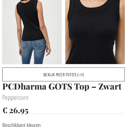
BEKIJK MEER FOTO’S (+1)
PCDharma GOTS Top – Zwart
Peppercorn
€
26,95
Beschikbare kleuren