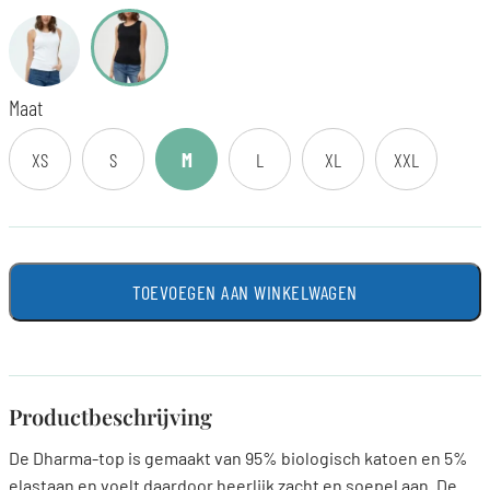
Maat
XS
S
M
L
XL
XXL
TOEVOEGEN AAN WINKELWAGEN
Productbeschrijving
De Dharma-top is gemaakt van 95% biologisch katoen en 5%
elastaan en voelt daardoor heerlijk zacht en soepel aan. De