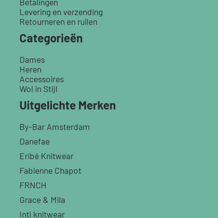
Betalingen
Levering en verzending
Retourneren en ruilen
Categorieën
Dames
Heren
Accessoires
Wol in Stijl
Uitgelichte Merken
By-Bar Amsterdam
Danefae
Eribé Knitwear
Fabienne Chapot
FRNCH
Grace & Mila
Inti knitwear