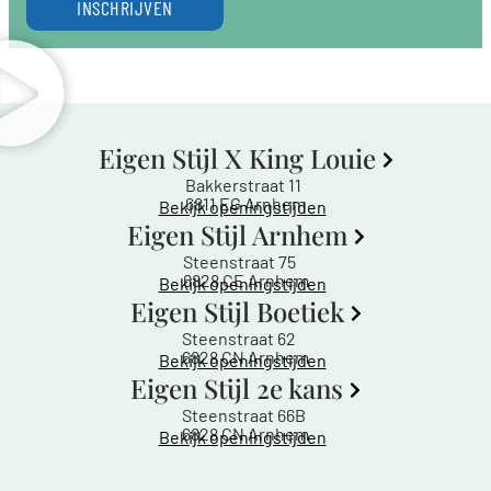
INSCHRIJVEN
Eigen Stijl X King Louie
Bakkerstraat 11
6811 EG Arnhem
Bekijk openingstijden
Eigen Stijl Arnhem
Steenstraat 75
6828 CE Arnhem
Bekijk openingstijden
Eigen Stijl Boetiek
Steenstraat 62
6828 CN Arnhem
Bekijk openingstijden
Eigen Stijl 2e kans
Steenstraat 66B
6828 CN Arnhem
Bekijk openingstijden