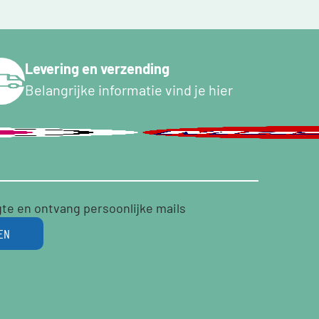
Levering en verzending
Belangrijke informatie vind je hier
gte en ontvang persoonlijke mails
EN