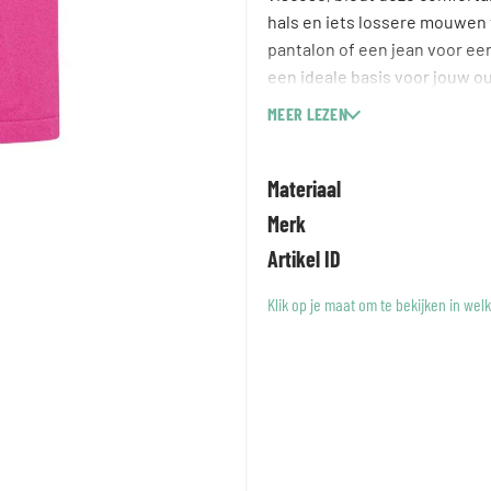
hals en iets lossere mouwen 
pantalon of een jean voor een 
een ideale basis voor jouw ou
MEER LEZEN
Materiaal
Merk
Artikel ID
Klik op je maat om te bekijken in wel