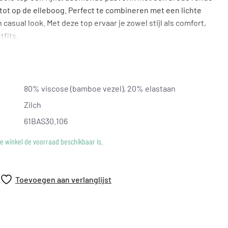
tot op de elleboog. Perfect te combineren met een lichte
casual look. Met deze top ervaar je zowel stijl als comfort,
tfits.
80% viscose (bamboe vezel), 20% elastaan
Zilch
61BAS30.106
ke winkel de voorraad beschikbaar is.
Toevoegen aan verlanglijst