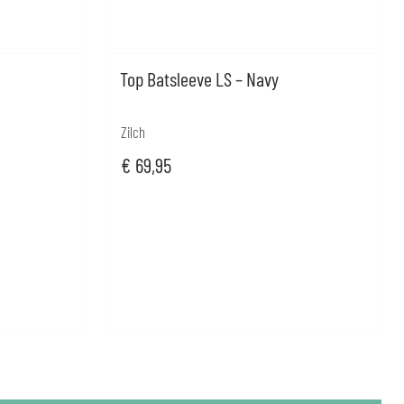
Top Batsleeve LS – Navy
Zilch
€
69,95