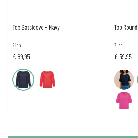
Top Batsleeve – Navy
Top Round 
Zilch
Zilch
€
69,95
€
59,95