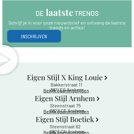
 laatste
DE
 TRENDS
Schrijf je in voor onze nieuwsbrief en ontvang de laatste
trends en acties!
INSCHRIJVEN
Eigen Stijl X King Louie
Bakkerstraat 11
6811 EG Arnhem
Bekijk openingstijden
Eigen Stijl Arnhem
Steenstraat 75
6828 CE Arnhem
Bekijk openingstijden
Eigen Stijl Boetiek
Steenstraat 62
6828 CN Arnhem
Bekijk openingstijden