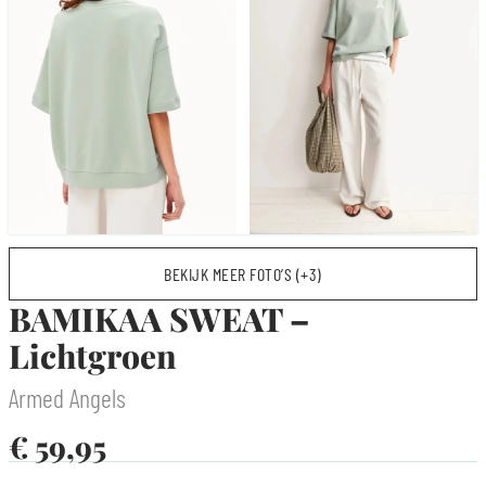
BEKIJK MEER FOTO’S (+3)
BAMIKAA SWEAT –
Lichtgroen
Armed Angels
€
59,95