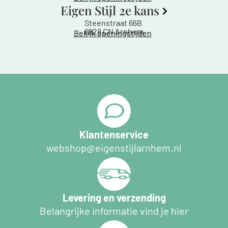
Eigen Stijl 2e kans
Steenstraat 66B
6828 CN Arnhem
Bekijk openingstijden
Klantenservice
webshop@eigenstijlarnhem.nl
Levering en verzending
Belangrijke informatie vind je hier