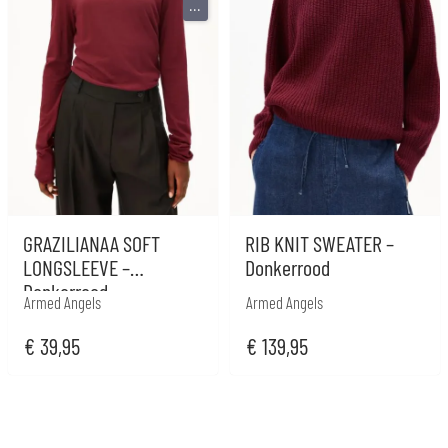
...
GRAZILIANAA SOFT
RIB KNIT SWEATER –
LONGSLEEVE –
Donkerrood
Donkerrood
Armed Angels
Armed Angels
€
39,95
€
139,95