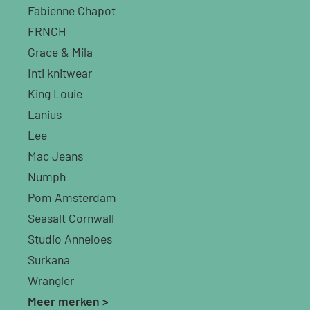
Fabienne Chapot
FRNCH
Grace & Mila
Inti knitwear
King Louie
Lanius
Lee
Mac Jeans
Numph
Pom Amsterdam
Seasalt Cornwall
Studio Anneloes
Surkana
Wrangler
Meer merken >