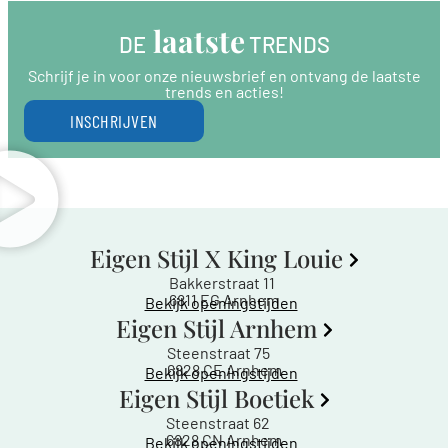
 laatste
DE
 TRENDS
Schrijf je in voor onze nieuwsbrief en ontvang de laatste
trends en acties!
INSCHRIJVEN
Eigen Stijl X King Louie
Bakkerstraat 11
6811 EG Arnhem
Bekijk openingstijden
Eigen Stijl Arnhem
Steenstraat 75
6828 CE Arnhem
Bekijk openingstijden
Eigen Stijl Boetiek
Steenstraat 62
6828 CN Arnhem
Bekijk openingstijden