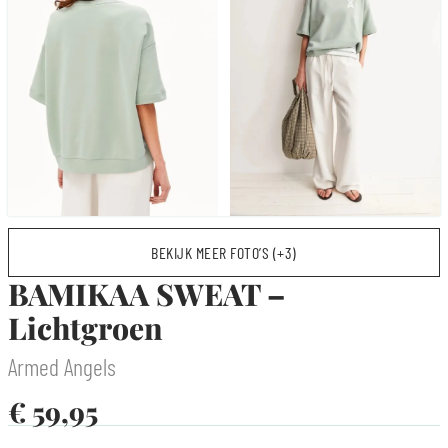
BEKIJK MEER FOTO’S (+3)
BAMIKAA SWEAT –
Lichtgroen
Armed Angels
€
59,95