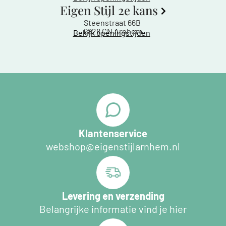
Eigen Stijl 2e kans
Steenstraat 66B
6828 CN Arnhem
Bekijk openingstijden
Klantenservice
webshop@eigenstijlarnhem.nl
Levering en verzending
Belangrijke informatie vind je hier