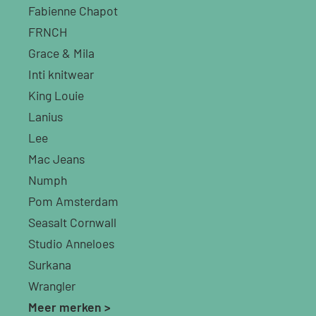
Fabienne Chapot
FRNCH
Grace & Mila
Inti knitwear
King Louie
Lanius
Lee
Mac Jeans
Numph
Pom Amsterdam
Seasalt Cornwall
Studio Anneloes
Surkana
Wrangler
Meer merken >