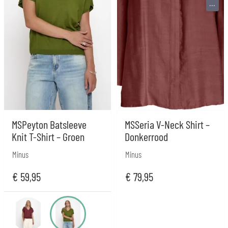
...
MSPeyton Batsleeve
MSSeria V-Neck Shirt –
Knit T-Shirt – Groen
Donkerrood
Minus
Minus
€
59,95
€
79,95