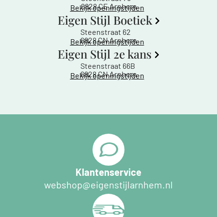
6828 CE Arnhem
Bekijk openingstijden
Eigen Stijl Boetiek
Steenstraat 62
6828 CN Arnhem
Bekijk openingstijden
Eigen Stijl 2e kans
Steenstraat 66B
6828 CN Arnhem
Bekijk openingstijden
Klantenservice
webshop@eigenstijlarnhem.nl