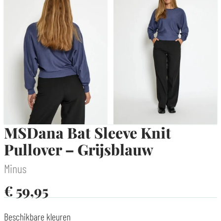
MSDana Bat Sleeve Knit
Pullover – Grijsblauw
Minus
€
59,95
Beschikbare kleuren