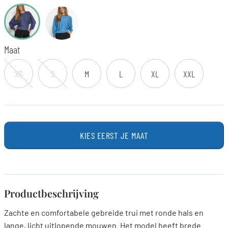
Maat
XS
S
M
L
XL
XXL
KIES EERST JE MAAT
Productbeschrijving
Zachte en comfortabele gebreide trui met ronde hals en
lange, licht uitlopende mouwen. Het model heeft brede