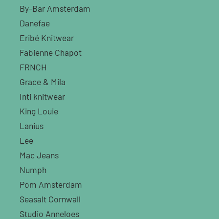
By-Bar Amsterdam
Danefae
Eribé Knitwear
Fabienne Chapot
FRNCH
Grace & Mila
Inti knitwear
King Louie
Lanius
Lee
Mac Jeans
Numph
Pom Amsterdam
Seasalt Cornwall
Studio Anneloes