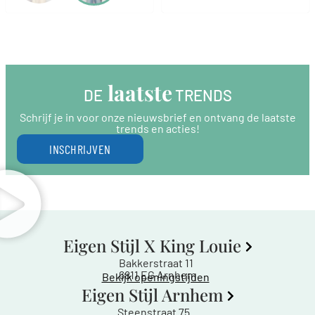
 laatste
DE
 TRENDS
Schrijf je in voor onze nieuwsbrief en ontvang de laatste
trends en acties!
INSCHRIJVEN
Eigen Stijl X King Louie
Bakkerstraat 11
6811 EG Arnhem
Bekijk openingstijden
Eigen Stijl Arnhem
Steenstraat 75