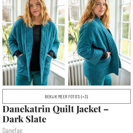
BEKIJK MEER FOTO’S (+3)
Danekatrin Quilt Jacket –
Dark Slate
Danefae