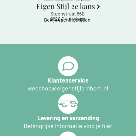
Eigen Stijl 2e kans
Steenstraat 66B
6828 CN Arnhem
Bekijk openingstijden
Klantenservice
webshop@eigenstijlarnhem.nl
Levering en verzending
Belangrijke informatie vind je hier