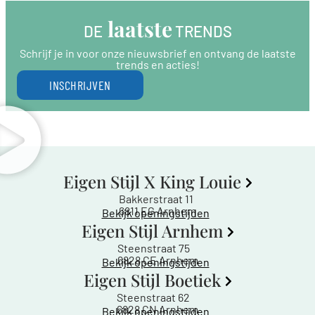
 laatste
DE
 TRENDS
Schrijf je in voor onze nieuwsbrief en ontvang de laatste
trends en acties!
INSCHRIJVEN
Eigen Stijl X King Louie
Bakkerstraat 11
6811 EG Arnhem
Bekijk openingstijden
Eigen Stijl Arnhem
Steenstraat 75
6828 CE Arnhem
Bekijk openingstijden
Eigen Stijl Boetiek
Steenstraat 62
6828 CN Arnhem
Bekijk openingstijden