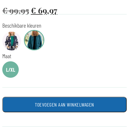
€
99,95
€
69,97
Beschikbare kleuren
Maat
L/XL
TOEVOEGEN AAN WINKELWAGEN