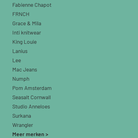
Fabienne Chapot
FRNCH
Grace & Mila
Inti knitwear
King Louie
Lanius
Lee
Mac Jeans
Numph
Pom Amsterdam
Seasalt Cornwall
Studio Anneloes
Surkana
Wrangler
Meer merken >