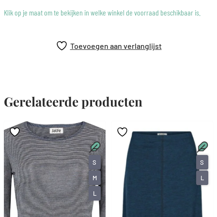
Klik op je maat om te bekijken in welke winkel de voorraad beschikbaar is.
Toevoegen aan verlanglijst
Gerelateerde producten
S
S
M
L
L