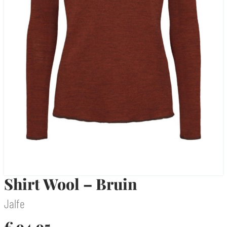
Shirt Wool – Bruin
Jalfe
€
94,95