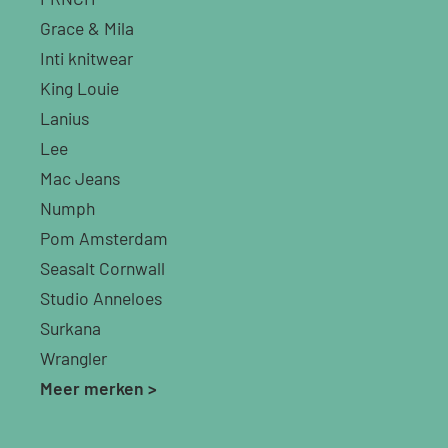
Grace & Mila
Inti knitwear
King Louie
Lanius
Lee
Mac Jeans
Numph
Pom Amsterdam
Seasalt Cornwall
Studio Anneloes
Surkana
Wrangler
Meer merken >