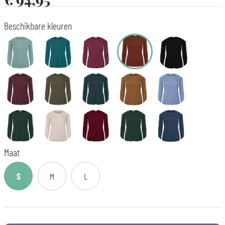
Beschikbare kleuren
Maat
S
M
L