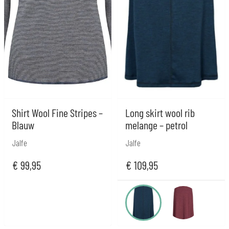
Shirt Wool Fine Stripes –
Long skirt wool rib
Blauw
melange – petrol
Jalfe
Jalfe
€
99,95
€
109,95