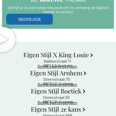
Schrijf je in voor onze nieuwsbrief en ontvang de laatste
trends en acties!
INSCHRIJVEN
Eigen Stijl X King Louie
Bakkerstraat 11
6811 EG Arnhem
Bekijk openingstijden
Eigen Stijl Arnhem
Steenstraat 75
6828 CE Arnhem
Bekijk openingstijden
Eigen Stijl Boetiek
Steenstraat 62
6828 CN Arnhem
Bekijk openingstijden
Eigen Stijl 2e kans
Steenstraat 66B