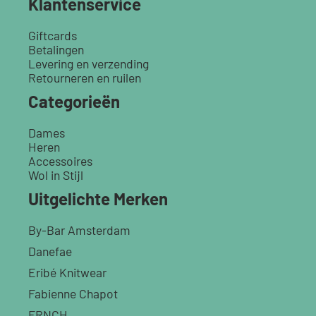
Klantenservice
Giftcards
Betalingen
Levering en verzending
Retourneren en ruilen
Categorieën
Dames
Heren
Accessoires
Wol in Stijl
Uitgelichte Merken
By-Bar Amsterdam
Danefae
Eribé Knitwear
Fabienne Chapot
FRNCH