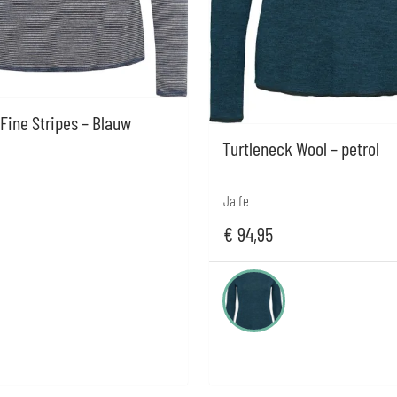
 Fine Stripes – Blauw
Turtleneck Wool – petrol
Jalfe
€
94,95