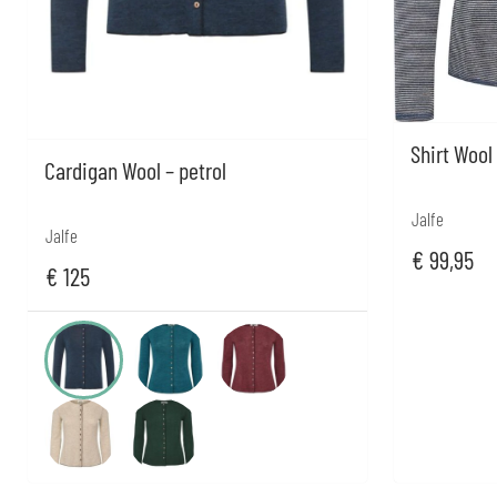
Shirt Wool
Cardigan Wool – petrol
Jalfe
Jalfe
€
99,95
€
125