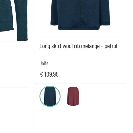
Long skirt wool rib melange – petrol
Jalfe
€
109,95