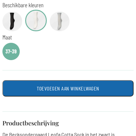
Beschikbare kleuren
Maat
37-39
TOEVOEGEN AAN WINKELWAGEN
Productbeschrijving
De Becksondergaard Leofa Cotta Sock in het zwart is