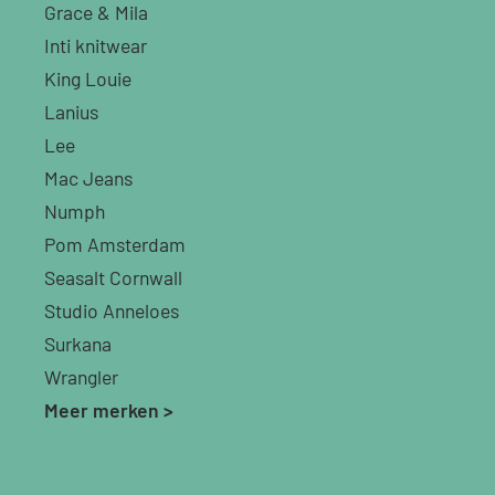
Grace & Mila
Inti knitwear
King Louie
Lanius
Lee
Mac Jeans
Numph
Pom Amsterdam
Seasalt Cornwall
Studio Anneloes
Surkana
Wrangler
Meer merken >