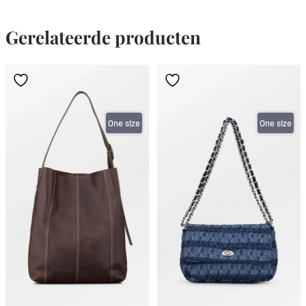
Gerelateerde producten
One size
One size