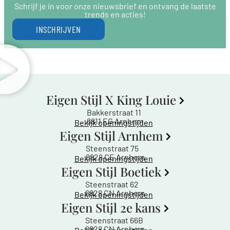
Schrijf je in voor onze nieuwsbrief en ontvang de laatste
trends en acties!
INSCHRIJVEN
Eigen Stijl X King Louie
Bakkerstraat 11
6811 EG Arnhem
Bekijk openingstijden
Eigen Stijl Arnhem
Steenstraat 75
6828 CE Arnhem
Bekijk openingstijden
Eigen Stijl Boetiek
Steenstraat 62
6828 CN Arnhem
Bekijk openingstijden
Eigen Stijl 2e kans
Steenstraat 66B
6828 CN Arnhem