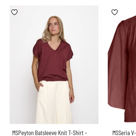
MSPeyton Batsleeve Knit T-Shirt –
MSSeria V-