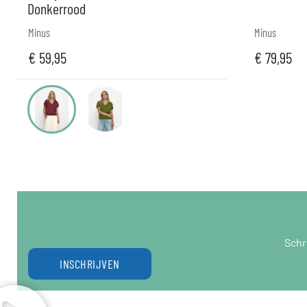
Donkerrood
Minus
Minus
€
59,95
€
79,95
Schr
INSCHRIJVEN