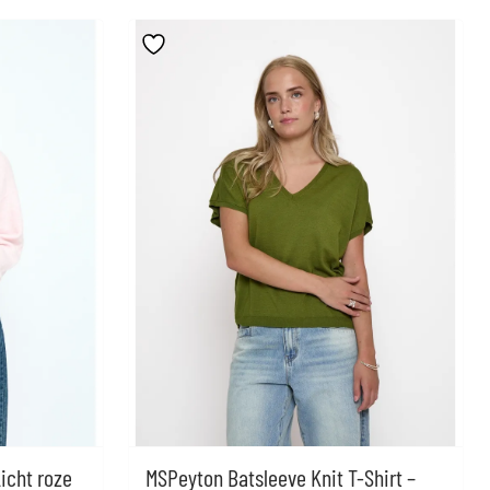
icht roze
MSPeyton Batsleeve Knit T-Shirt –