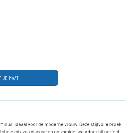
T JE MAAT
Minus, ideaal voor de moderne vrouw. Deze stijlvolle broek
rtabele mix van viscose en polyamide, waardoor hij perfect