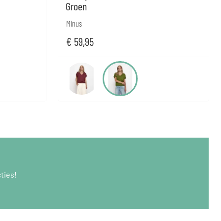
Groen
Minus
€
59,95
ties!