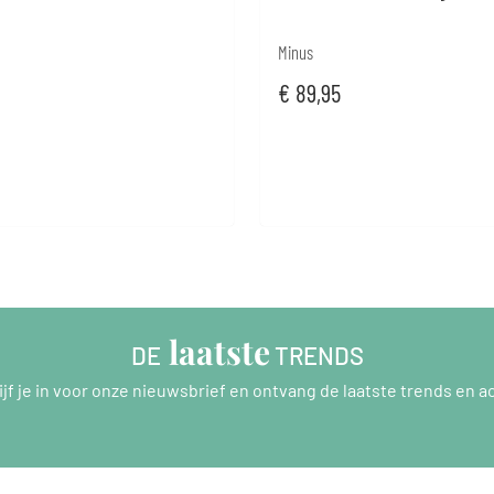
Minus
€
89,95
 laatste
DE
 TRENDS
ijf je in voor onze nieuwsbrief en ontvang de laatste trends en ac