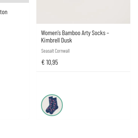
eton
Women’s Bamboo Arty Socks –
Kimbrell Dusk
Seasalt Cornwall
€
10,95