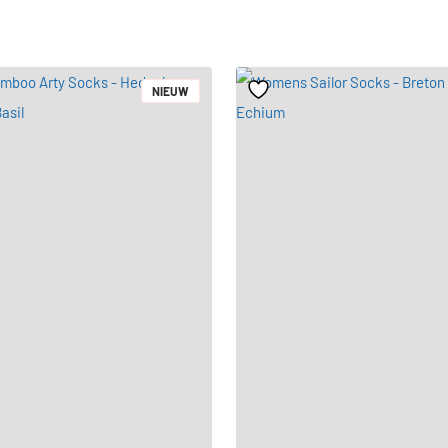
NIEUW