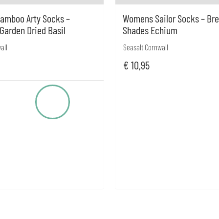
amboo Arty Socks –
Womens Sailor Socks – Br
Garden Dried Basil
Shades Echium
all
Seasalt Cornwall
€
10,95