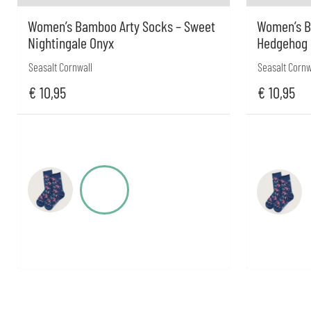
Women’s Bamboo Arty Socks – Sweet
Women’s B
Nightingale Onyx
Hedgehog 
Seasalt Cornwall
Seasalt Cornw
€
10,95
€
10,95