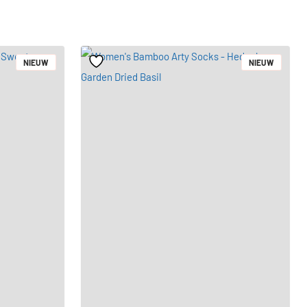
NIEUW
NIEUW