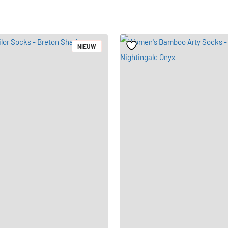
NIEUW