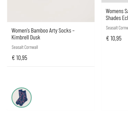
Womens Sa
Shades Ec
Seasalt Cornw
Women’s Bamboo Arty Socks –
Kimbrell Dusk
€
10,95
Seasalt Cornwall
€
10,95