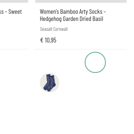
s – Sweet
Women’s Bamboo Arty Socks –
Hedgehog Garden Dried Basil
Seasalt Cornwall
€
10,95