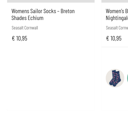
Womens Sailor Socks – Breton
Women’s B
Shades Echium
Nightingal
Seasalt Cornwall
Seasalt Cornw
€
10,95
€
10,95