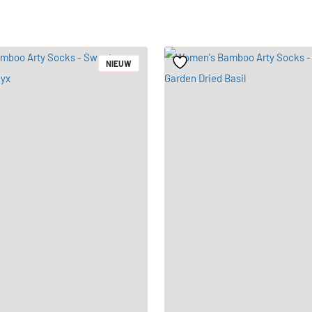
NIEUW