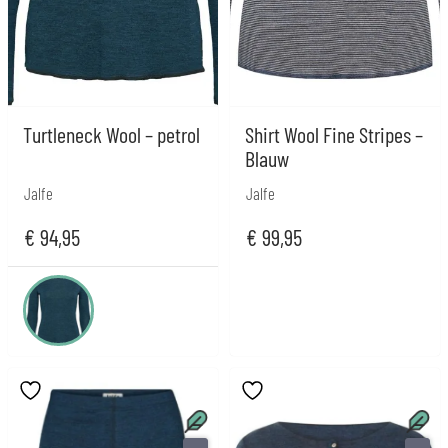
Turtleneck Wool – petrol
Shirt Wool Fine Stripes –
Blauw
Jalfe
Jalfe
€
94,95
€
99,95