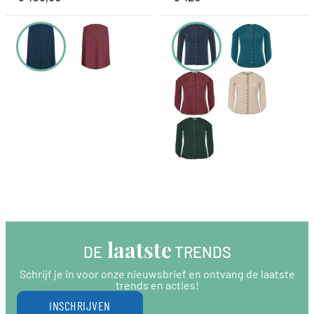
 laatste
DE
 TRENDS
Schrijf je in voor onze nieuwsbrief en ontvang de laatste
trends en acties!
INSCHRIJVEN