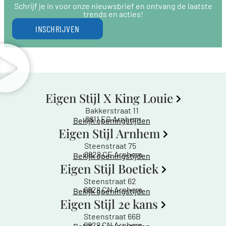
Schrijf je in voor onze nieuwsbrief en ontvang de laatste
trends en acties!
INSCHRIJVEN
Eigen Stijl X King Louie
Bakkerstraat 11
6811 EG Arnhem
Bekijk openingstijden
Eigen Stijl Arnhem
Steenstraat 75
6828 CE Arnhem
Bekijk openingstijden
Eigen Stijl Boetiek
Steenstraat 62
6828 CN Arnhem
Bekijk openingstijden
Eigen Stijl 2e kans
Steenstraat 66B
6828 CN Arnhem