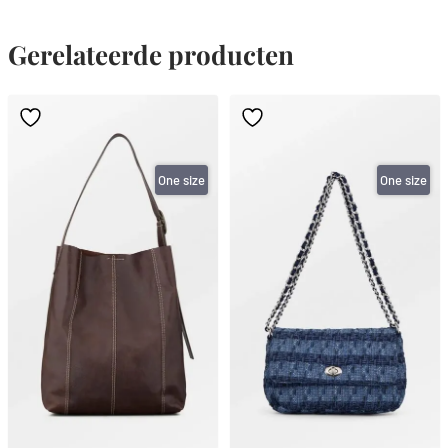
Gerelateerde producten
One size
One size