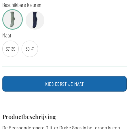
Beschikbare kleuren
Maat
37-39
39-41
KIES EERST JE MAAT
Productbeschrijving
De Becksondergaard Glitter Drake Sock in het groen is een