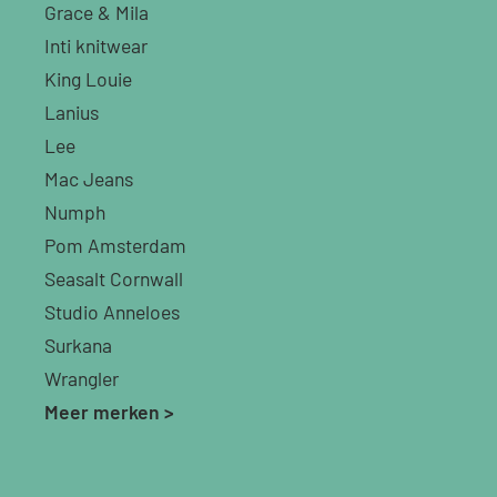
Grace & Mila
Inti knitwear
King Louie
Lanius
Lee
Mac Jeans
Numph
Pom Amsterdam
Seasalt Cornwall
Studio Anneloes
Surkana
Wrangler
Meer merken >