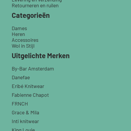
Retourneren en ruilen
Categorieën
Dames
Heren
Accessoires
Wol in Stijl
Uitgelichte Merken
By-Bar Amsterdam
Danefae
Eribé Knitwear
Fabienne Chapot
FRNCH
Grace & Mila
Inti knitwear
King Louie