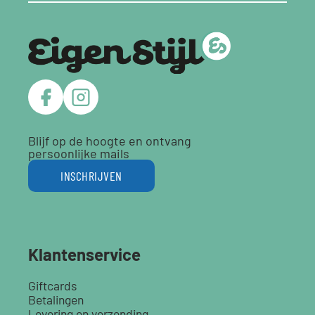
Blijf op de hoogte en ontvang
persoonlijke mails
INSCHRIJVEN
Klantenservice
Giftcards
Betalingen
Levering en verzending