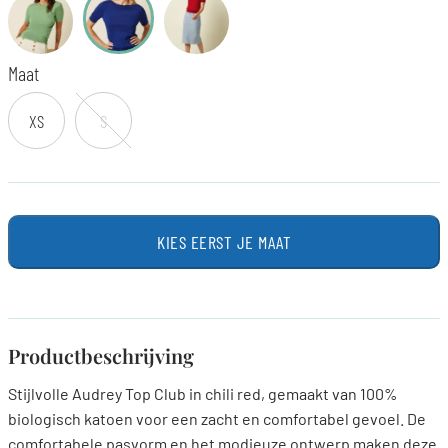
Maat
XS
S
KIES EERST JE MAAT
Productbeschrijving
Stijlvolle Audrey Top Club in chili red, gemaakt van 100%
biologisch katoen voor een zacht en comfortabel gevoel. De
comfortabele pasvorm en het modieuze ontwerp maken deze