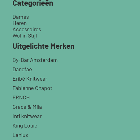
Categorieën
Dames
Heren
Accessoires
Wol in Stijl
Uitgelichte Merken
By-Bar Amsterdam
Danefae
Eribé Knitwear
Fabienne Chapot
FRNCH
Grace & Mila
Inti knitwear
King Louie
Lanius