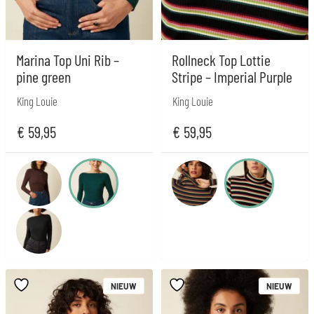
Marina Top Uni Rib –
Rollneck Top Lottie
pine green
Stripe – Imperial Purple
King Louie
King Louie
€
59,95
€
59,95
NIEUW
NIEUW