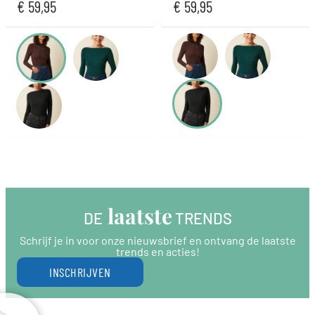
€
59,95
€
59,95
 laatste
DE
 TRENDS
Schrijf je in voor onze nieuwsbrief en ontvang de laatste
trends en acties!
INSCHRIJVEN