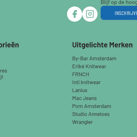
Blijf op de hoo
INSCHRIJV
orieën
Uitgelichte Merken
By-Bar Amsterdam
Eribé Knitwear
res
FRNCH
jl
Inti knitwear
Lanius
Mac Jeans
Pom Amsterdam
Studio Anneloes
Wrangler