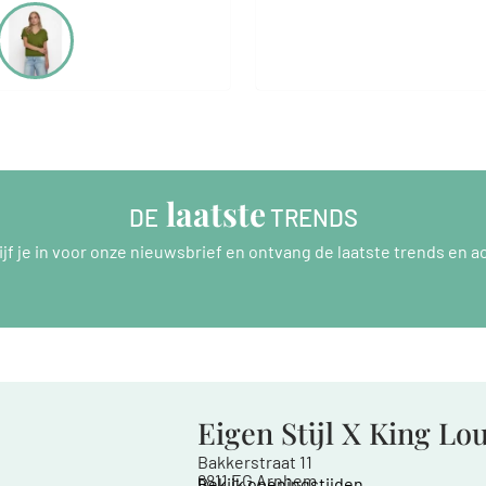
 laatste
DE
 TRENDS
ijf je in voor onze nieuwsbrief en ontvang de laatste trends en ac
Eigen Stijl X King Lo
Bakkerstraat 11
6811 EG Arnhem
Bekijk openingstijden