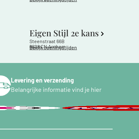
Eigen Stijl 2e kans
Steenstraat 66B
6828 CN Arnhem
Bekijk openingstijden
Levering en verzending
Belangrijke informatie vind je hier