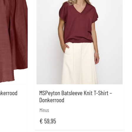
nkerrood
MSPeyton Batsleeve Knit T-Shirt –
Donkerrood
Minus
€
59,95