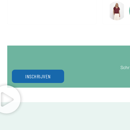
Schr
INSCHRIJVEN