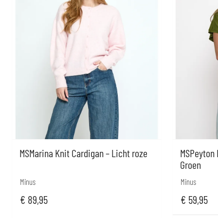
MSMarina Knit Cardigan – Licht roze
MSPeyton B
Groen
Minus
Minus
€
89,95
€
59,95