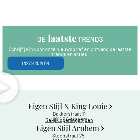
 laatste
DE
 TRENDS
Schrijf je in voor onze nieuwsbrief en ontvang de laatste
trends en acties!
INSCHRIJVEN
Eigen Stijl X King Louie
Bakkerstraat 11
6811 EG Arnhem
Bekijk openingstijden
Eigen Stijl Arnhem
Steenstraat 75