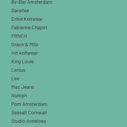
By-Bar Amsterdam
Danefae
Eribé Knitwear
Fabienne Chapot
FRNCH
Grace & Mila
Inti knitwear
King Louie
Lanius
Lee
Mac Jeans
Numph
Pom Amsterdam
Seasalt Cornwall
Studio Anneloes