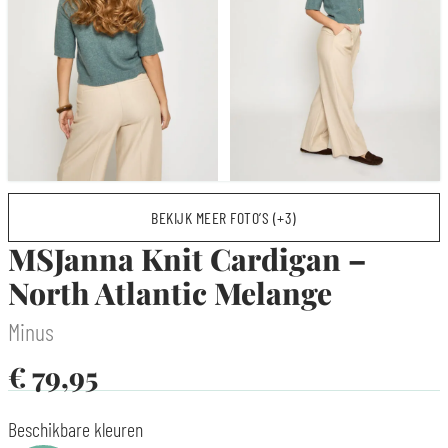
BEKIJK MEER FOTO’S (+3)
MSJanna Knit Cardigan –
North Atlantic Melange
Minus
€
79,95
Beschikbare kleuren