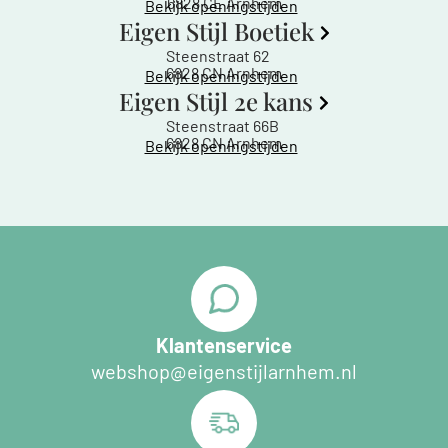
6828 CE Arnhem
Bekijk openingstijden
Eigen Stijl Boetiek
Steenstraat 62
6828 CN Arnhem
Bekijk openingstijden
Eigen Stijl 2e kans
Steenstraat 66B
6828 CN Arnhem
Bekijk openingstijden
Klantenservice
webshop@eigenstijlarnhem.nl