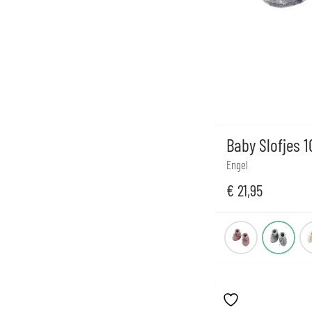
Baby Slofjes 
Engel
€
21,95