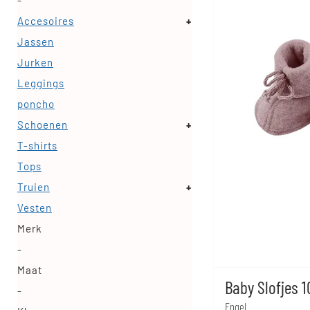
-
Accesoires
+
Jassen
Jurken
Leggings
poncho
Schoenen
+
T-shirts
Tops
Truien
+
Vesten
Merk
-
Maat
Baby Slofjes 
-
Engel