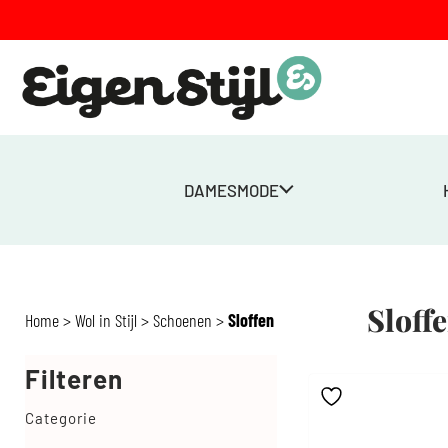
DAMESMODE
Sloff
Home
>
Wol in Stijl
>
Schoenen
>
Sloffen
Filteren
Categorie