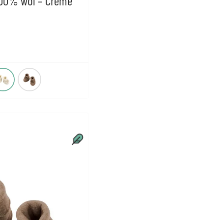
100% wol – Creme