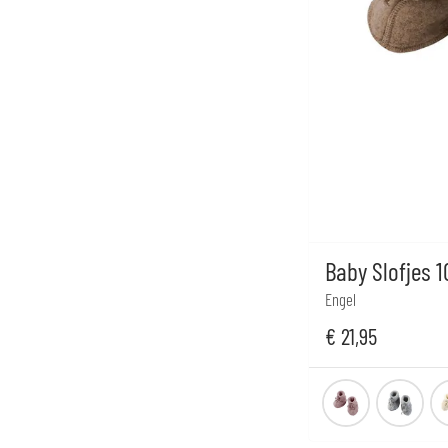
Baby Slofjes 
Engel
€
21,95