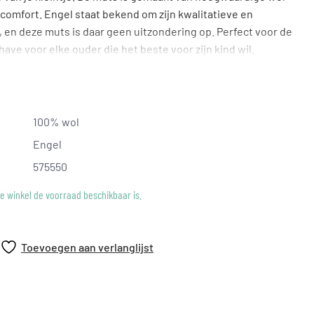
comfort. Engel staat bekend om zijn kwalitatieve en
, en deze muts is daar geen uitzondering op. Perfect voor de
ve voor elke ouder die het beste voor zijn kind wil.
100% wol
Engel
575550
ke winkel de voorraad beschikbaar is.
Toevoegen aan verlanglijst