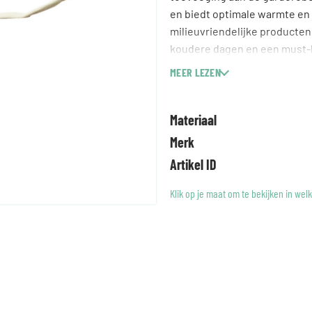
en biedt optimale warmte en 
milieuvriendelijke producten
koudere dagen en een must-ha
MEER LEZEN
Materiaal
Merk
Artikel ID
Klik op je maat om te bekijken in wel