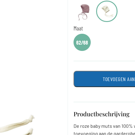
Maat
62/68
TOEVOEGEN AA
Productbeschrijving
De roze baby muts van 100% w
toevoeging aan de garderobe 