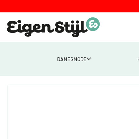
DAMESMODE
Home
>
Winkel
>
Wol in Stijl
>
Schoenen
>
Sloffen
>
Baby Muts 100