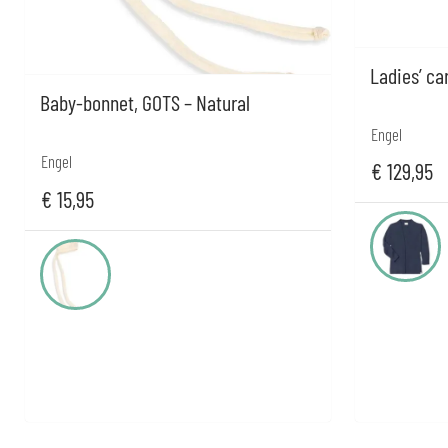
Ladies’ ca
Baby-bonnet, GOTS – Natural
Engel
Engel
€
129,95
€
15,95